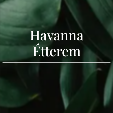
Havanna
Étterem