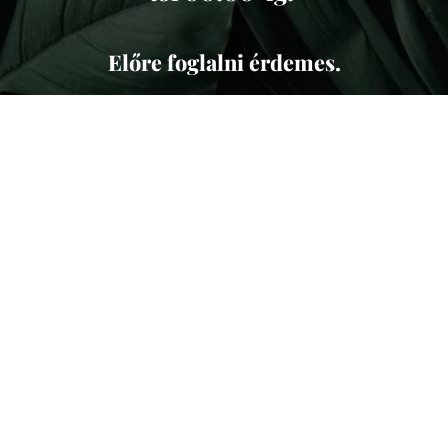
Előre foglalni érdemes.
Nyitvatartás